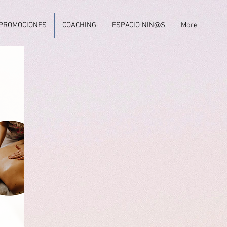
 PROMOCIONES
COACHING
ESPACIO NIÑ@S
More